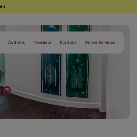
sen
Ästhetik
Preisliste
Kontakt
Online Services
se
se