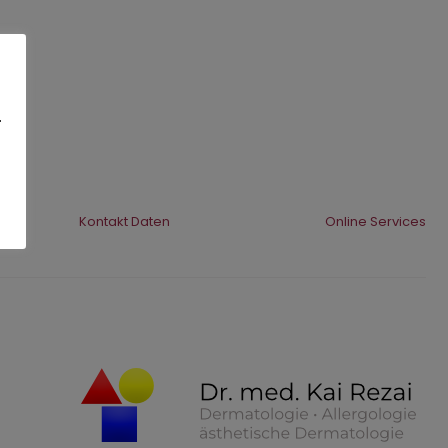
.
Kontakt Daten
Online Services