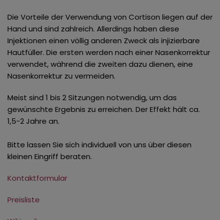
Gynäkomastie Behandlung
Die Vorteile der Verwendung von Cortison liegen auf der
HyalVital
Hand und sind zahlreich. Allerdings haben diese
Injektionen einen völlig anderen Zweck als injizierbare
Hautfüller. Die ersten werden nach einer Nasenkorrektur
verwendet, während die zweiten dazu dienen, eine
Nasenkorrektur zu vermeiden.
Meist sind 1 bis 2 Sitzungen notwendig, um das
gewünschte Ergebnis zu erreichen. Der Effekt hält ca.
1,5-2 Jahre an.
Bitte lassen Sie sich individuell von uns über diesen
kleinen Eingriff beraten.
Kontaktformular
Preisliste