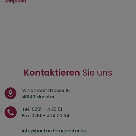
Wikipedia
Kontaktieren
Sie uns
Windthorststrasse 16
48143 Münster
Tel.: 0251 – 4 20 51
Fax: 0251 – 4 14 00 34
info@hautarzt-muenster.de