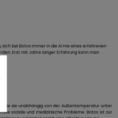
g, sich bei Botox immer in die Arme eines erfahrenen
erden. Erst mit Jahre langer Erfahrung kann man
.
se‘, die sie unabhängig von der Außentemperatur unter
roße soziale und medizinische Probleme. Botox ist zur