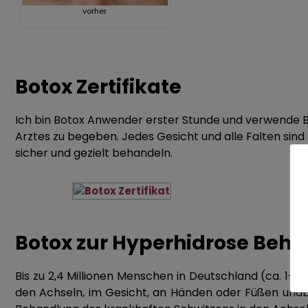
Gynäkomastie Behandlung
vorher
HyalVital
Botox Zertifikate
Ich bin Botox Anwender erster Stunde und verwende Boto
Arztes zu begeben. Jedes Gesicht und alle Falten sind
sicher und gezielt behandeln.
Botox zur Hyperhidrose Beh
Bis zu 2,4 Millionen Menschen in Deutschland (ca. 1–
den Achseln, im Gesicht, an Händen oder Füßen unablä