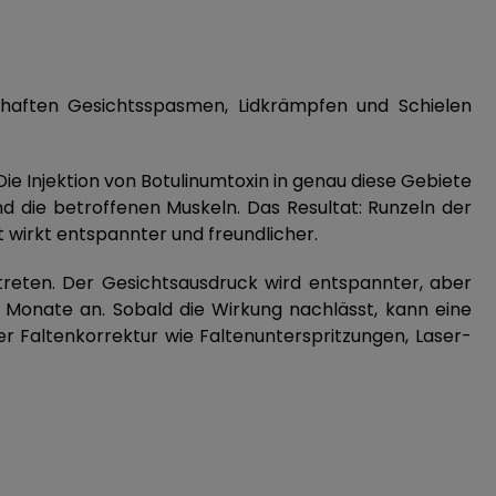
khaften Gesichtsspasmen, Lidkrämpfen und Schielen
Die Injektion von Botulinumtoxin in genau diese Gebiete
d die betroffenen Muskeln. Das Resultat: Runzeln der
 wirkt entspannter und freundlicher.
reten. Der Gesichtsausdruck wird entspannter, aber
6 Monate an. Sobald die Wirkung nachlässt, kann eine
 Faltenkorrektur wie Faltenunterspritzungen, Laser-