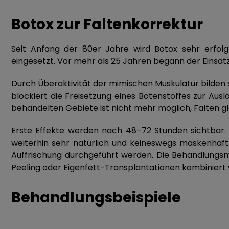
Rhinophym Behandlung
Ästhetische Laser Behandlung
Botox zur Faltenkorrektur
Micro Needling Therapie bei Akne Narben
Fadenlifting
Seit Anfang der 80er Jahre wird Botox sehr erfol
eingesetzt. Vor mehr als 25 Jahren begann der Einsatz
Subzision zur Narbenbehandlung
PRP – Platelet Rich Plasma Therapie
Durch Überaktivität der mimischen Muskulatur bilden si
blockiert die Freisetzung eines Botenstoffes zur Au
Wire Skalpell®
Ohrläppchen Korrektur
behandelten Gebiete ist nicht mehr möglich, Falten gl
Besenreiser Verödung
TCA Peeling
Erste Effekte werden nach 48–72 Stunden sichtbar.
weiterhin sehr natürlich und keineswegs maskenhaft 
Lipodystrophie
Fruchtsäure Peeling
Auffrischung durchgeführt werden. Die Behandlungsm
Peeling oder Eigenfett-Transplantationen kombiniert
Nofretete Lift
Behandlungsbeispiele
Hylase® oder Hyaluronidase
Kristall Kortison zur Nasen Verschmälerung