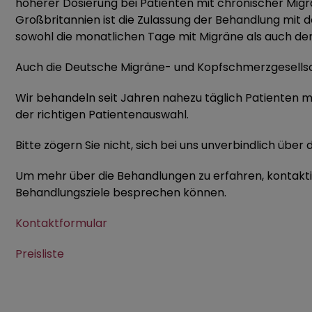
höherer Dosierung bei Patienten mit chronischer Migr
Großbritannien ist die Zulassung der Behandlung mit d
sowohl die monatlichen Tage mit Migräne als auch d
Auch die Deutsche Migräne- und Kopfschmerzgesellsc
Wir behandeln seit Jahren nahezu täglich Patienten
der richtigen Patientenauswahl.
Bitte zögern Sie nicht, sich bei uns unverbindlich übe
Um mehr über die Behandlungen zu erfahren, kontaktie
Behandlungsziele besprechen können.
Kontaktformular
Preisliste