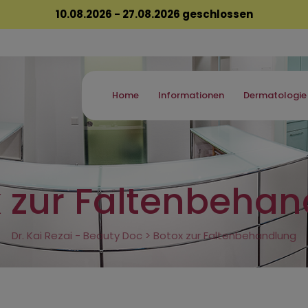
10.08.2026 - 27.08.2026 geschlossen
Home
Informationen
Dermatologie
 zur Faltenbeha
Dr. Kai Rezai - Beauty Doc
>
Botox zur Faltenbehandlung