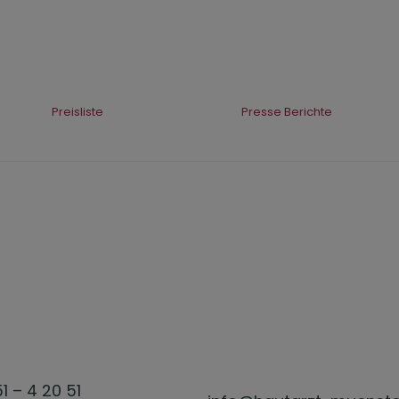
Preisliste
Presse Berichte
51 – 4 20 51