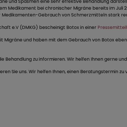
äne und Spasmen eine sehr effektive Behandlung darstellt
em Medikament bei chronischer Migräne bereits im Juli 20
er Medikamenten-Gebrauch von Schmerzmitteln stark red
haft e.V (DMKG) bescheinigt Botox in einer
Pressemittei
 mit Migräne und haben mit dem Gebrauch von Botox eben
r die Behandlung zu informieren. Wir helfen Ihnen gerne un
ren Sie uns. Wir helfen Ihnen, einen Beratungstermin zu