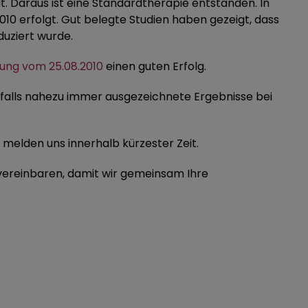
. Daraus ist eine Standardtherapie entstanden. In
10 erfolgt. Gut belegte Studien haben gezeigt, dass
uziert wurde.
lung vom 25.08.2010
einen guten Erfolg.
falls nahezu immer ausgezeichnete Ergebnisse bei
d melden uns innerhalb kürzester Zeit.
 vereinbaren, damit wir gemeinsam Ihre