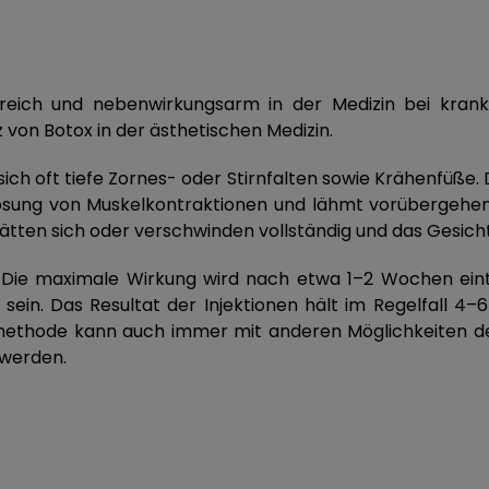
greich und nebenwirkungsarm in der Medizin bei kran
 von Botox in der ästhetischen Medizin.
ch oft tiefe Zornes- oder Stirnfalten sowie Krähenfüße. 
slösung von Muskelkontraktionen und lähmt vorübergehen
ätten sich oder verschwinden vollständig und das Gesicht
 Die maximale Wirkung wird nach etwa 1–2 Wochen eint
sein. Das Resultat der Injektionen hält im Regelfall 4–
ethode kann auch immer mit anderen Möglichkeiten der
 werden.