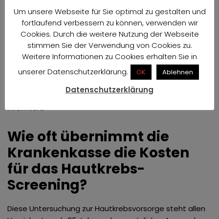
Befund:
Sollten wir verdächtige Hautstelle entdecken,
Gynäkomastie Behandlung
Um unsere Webseite für Sie optimal zu gestalten und
wird mit Ihnen das weitere Vorgehen besprechen. In
fortlaufend verbessern zu können, verwenden wir
den meisten Fällen wird in einem weiteren Termin eine
HyalVital
Cookies. Durch die weitere Nutzung der Webseite
Gewebeprobe entnommen oder die verdächtige
stimmen Sie der Verwendung von Cookies zu.
Hautstelle direkt entfernt. Zur Abklärung wird diese zur
Weitere Informationen zu Cookies erhalten Sie in
Untersuchung in ein Labor geschickt.
unserer Datenschutzerklärung.
OK
Ablehnen
Beratung:
Neben der ärztlichen Untersuchung werden
Sie über Ihr persönliches Hautkrebsrisiko aufgeklärt
Datenschutzerklärung
sowie über geeignete Hautschutzmaßnahmen
informiert.
Wie oft übernimmt die
Krankenkasse die Kosten
für das Hautkrebs-
Screening?
Diese Untersuchung zur Hautkrebsvorsorge steht allen