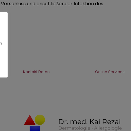
 Verschluss und anschließender Infektion des
es
Kontakt Daten
Online Services