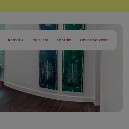
Ästhetik
Preisliste
Kontakt
Online Services
e
ode